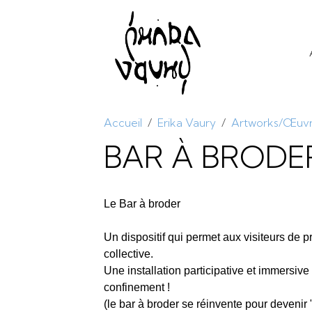
Accueil
Erika Vaury
Artworks/Œuv
BAR À BRODE
Le Bar à broder
Un dispositif qui permet aux visiteurs de 
collective.
Une installation participative et immersiv
confinement !
(le bar à broder se réinvente pour deveni