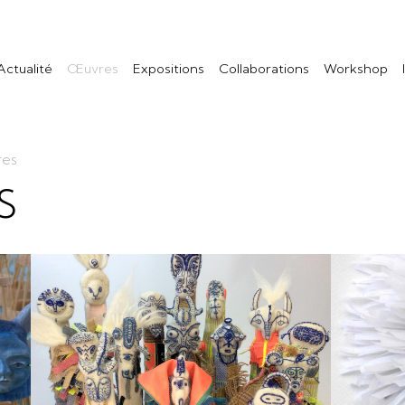
Actualité
Œuvres
Expositions
Collaborations
Workshop
res
S